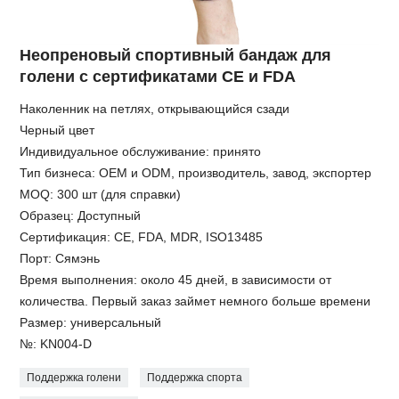
Неопреновый спортивный бандаж для
голени с сертификатами CE и FDA
Наколенник на петлях, открывающийся сзади
Черный цвет
Индивидуальное обслуживание: принято
Тип бизнеса: OEM и ODM, производитель, завод, экспортер
MOQ: 300 шт (для справки)
Образец: Доступный
Сертификация: CE, FDA, MDR, ISO13485
Порт: Сямэнь
Время выполнения: около 45 дней, в зависимости от
количества. Первый заказ займет немного больше времени
Размер: универсальный
№: KN004-D
Поддержка голени
Поддержка спорта