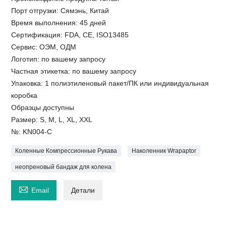
Порт отгрузки: Сямэнь, Китай
Время выполнения: 45 дней
Сертификация: FDA, CE, ISO13485
Сервис: ОЭМ, ОДМ
Логотип: по вашему запросу
Частная этикетка: по вашему запросу
Упаковка: 1 полиэтиленовый пакет/ПК или индивидуальная
коробка
Образцы доступны
Размер: S, M, L, XL, XXL
№: KN004-C
Коленные Компрессионные Рукава
Наколенник Wrapaptor
неопреновый бандаж для колена

Email
Детали