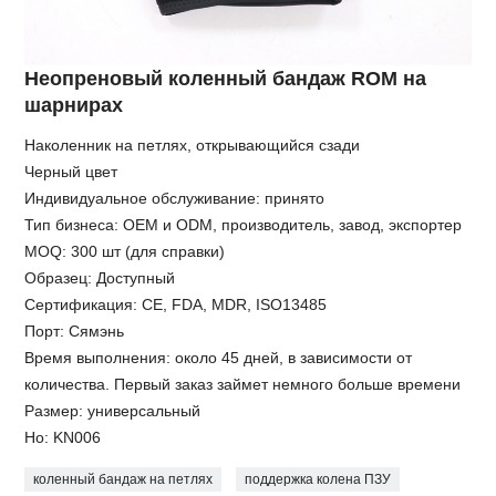
Неопреновый коленный бандаж ROM на
шарнирах
Наколенник на петлях, открывающийся сзади
Черный цвет
Индивидуальное обслуживание: принято
Тип бизнеса: OEM и ODM, производитель, завод, экспортер
MOQ: 300 шт (для справки)
Образец: Доступный
Сертификация: CE, FDA, MDR, ISO13485
Порт: Сямэнь
Время выполнения: около 45 дней, в зависимости от
количества. Первый заказ займет немного больше времени
Размер: универсальный
Но: KN006
коленный бандаж на петлях
поддержка колена ПЗУ