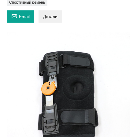
Спортивный ремень

Email
Детали