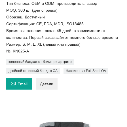
Тип бизнеса: OEM и ODM, производитель, завод
MOQ: 300 шт (для справки)
Образец: Доступный
Сертификация: CE, FDA, MDR, ISO13485
Время выполнения: около 45 дней, в зависимости от
количества. Первый заказ займет немного больше времени
Размер: S, M, L, XL (левый или правый)
№: KN025-A
коленный бандаж от боли при артрите
двойной коленный бандаж OA
Наколенник Full Shell OA

Email
Детали