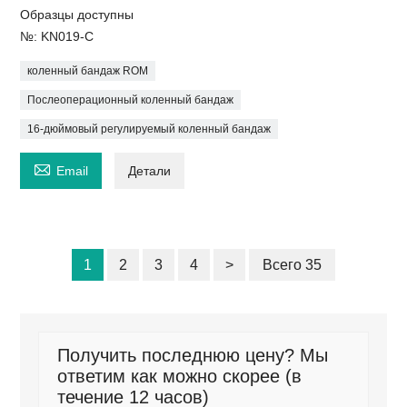
Образцы доступны
№: KN019-C
коленный бандаж ROM
Послеоперационный коленный бандаж
16-дюймовый регулируемый коленный бандаж

Email
Детали
1
2
3
4
>
Всего 35
Получить последнюю цену? Мы
ответим как можно скорее (в
течение 12 часов)