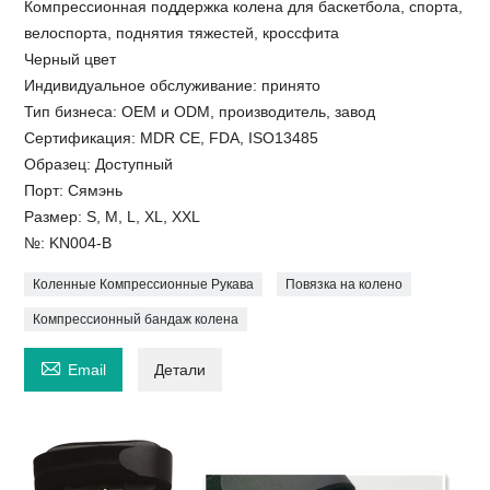
Компрессионная поддержка колена для баскетбола, спорта,
велоспорта, поднятия тяжестей, кроссфита
Черный цвет
Индивидуальное обслуживание: принято
Тип бизнеса: OEM и ODM, производитель, завод
Сертификация: MDR CE, FDA, ISO13485
Образец: Доступный
Порт: Сямэнь
Размер: S, M, L, XL, XXL
№: KN004-B
Коленные Компрессионные Рукава
Повязка на колено
Компрессионный бандаж колена

Email
Детали