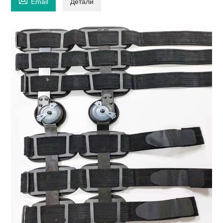

Email
Детали