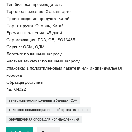
Тип бизнеса: производитель
Торговое название: Хуаканг орто
Происхождение продукта: Китай
Порт отгрузки: Сямэнь, Китай
Время выполнения: 45 дней
Сертификация: FDA, CE, ISO13485
Сервис: ОЭМ, ОДМ
Логотип: по вашему запросу
Частная этикетка: по вашему запросу
Упаковка: 1 полиэтиленовый пакет/ПК или индивидуальная
коробка
Образцы доступны
№: KN022
телескопический коленный бандаж ROM
телескоп послеоперационный ортез на колено
регулируемая опора для ног наколенника