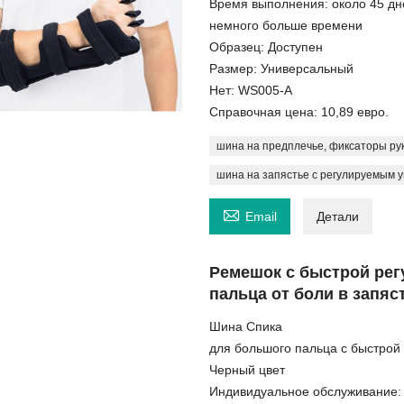
Время выполнения: около 45 дне
немного больше времени
Образец: Доступен
Размер: Универсальный
Нет: WS005-A
Справочная цена: 10,89 евро.
шина на предплечье, фиксаторы ру
шина на запястье с регулируемым у

Email
Детали
Ремешок с быстрой рег
пальца от боли в запяс
Шина Спика
для большого пальца с быстрой 
Черный цвет
Индивидуальное обслуживание: