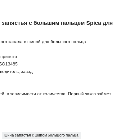
 запястья с большим пальцем Spica для
ного канала с шиной для большого пальца
 принято
ISO13485
водитель, завод
й, в зависимости от количества. Первый заказ займет
шина запястья с шипом большого пальца