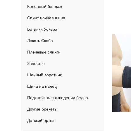
Коленный бандаж
Спинт ночная шина
Ботинки Уокера
Локоть Скоба
Плечевые слинги
Запястье
Шейный воротник
Шина на палец
Подтяжки для отведения бедра
Другие брекеты
Детский ортез