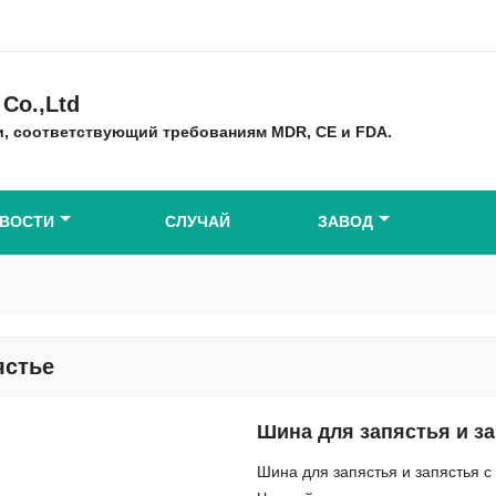
Co.,Ltd
, соответствующий требованиям MDR, CE и FDA.
ВОСТИ
СЛУЧАЙ
ЗАВОД
ястье
Шина для запястья и з
Шина для запястья и запястья 