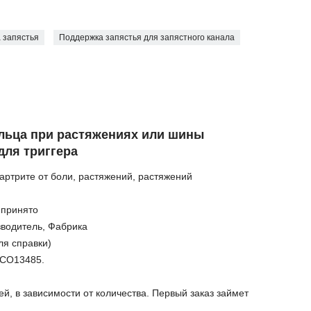
 запястья
Поддержка запястья для запястного канала
льца при растяжениях или шины
для триггера
артрите от боли, растяжений, растяжений
 принято
водитель, Фабрика
ля справки)
ИСО13485.
й, в зависимости от количества. Первый заказ займет