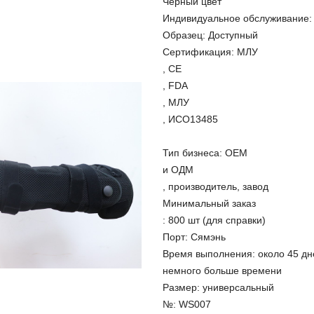
Черный цвет
Индивидуальное обслуживание:
Образец: Доступный
Сертификация: МЛУ
, CE
, FDA
, МЛУ
, ИСО13485
Тип бизнеса: ОЕМ
и ОДМ
, производитель, завод
Минимальный заказ
: 800 шт (для справки)
Порт: Сямэнь
Время выполнения: около 45 дне
немного больше времени
Размер: универсальный
№: WS007