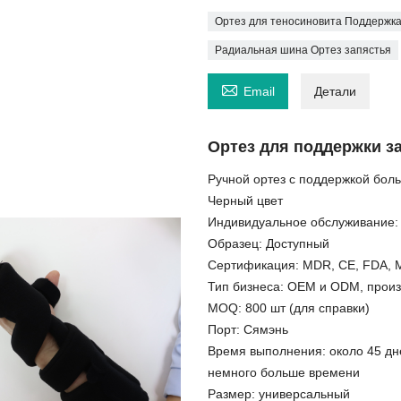
Ортез для теносиновита Поддержка
Радиальная шина Ортез запястья

Email
Детали
Ортез для поддержки з
Ручной ортез с поддержкой бол
Черный цвет
Индивидуальное обслуживание:
Образец: Доступный
Сертификация: MDR, CE, FDA, 
Тип бизнеса: OEM и ODM, произ
MOQ: 800 шт (для справки)
Порт: Сямэнь
Время выполнения: около 45 дне
немного больше времени
Размер: универсальный