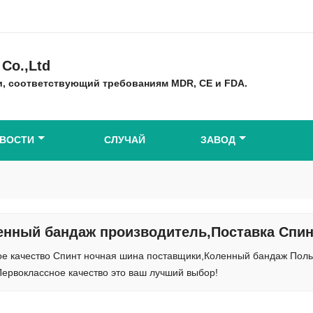
Co.,Ltd
, соответствующий требованиям MDR, CE и FDA.
ВОСТИ
СЛУЧАЙ
ЗАВОД
енный бандаж производитель,Поставка Спин
ое качество Спинт ночная шина поставщики,Коленный бандаж Польз
Первоклассное качество это ваш лучший выбор!