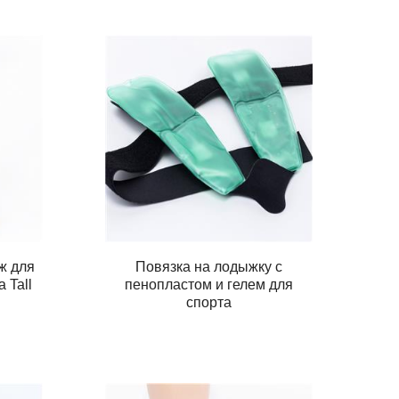
ж для
Повязка на лодыжку с
 Tall
пенопластом и гелем для
спорта