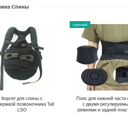
ржка Спины
горячий
Корсет для спины с
Пояс для нижней части
ержкой позвоночника Tall
с двумя регулируем
LSO
ремнями и задней плас