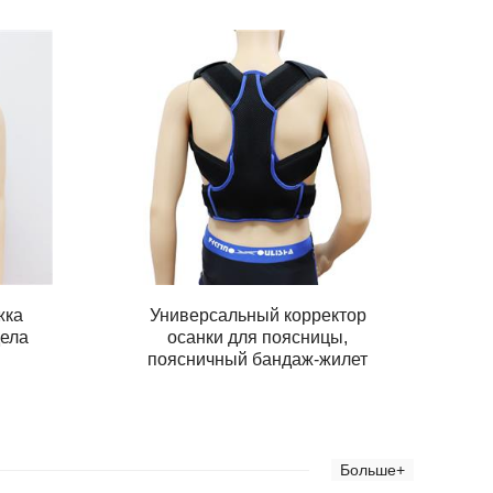
жка
Универсальный корректор
дела
осанки для поясницы,
поясничный бандаж-жилет
Больше+