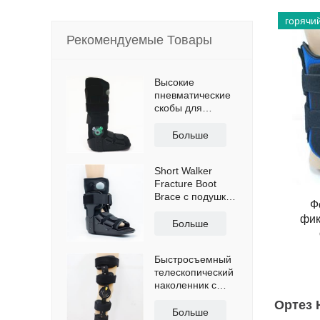
горячи
Рекомендуемые Товары
Высокие
пневматические
скобы для
ходунков ПЗУ с
противоскользящей
Больше
подошвой
Short Walker
Fracture Boot
Brace с подушкой
Ф
безопасности
фик
Больше
Быстросъемный
телескопический
наколенник с
плечевыми
Ортез 
ремнями
Больше