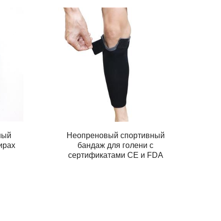
ный
Неопреновый спортивный
ирах
бандаж для голени с
сертификатами CE и FDA