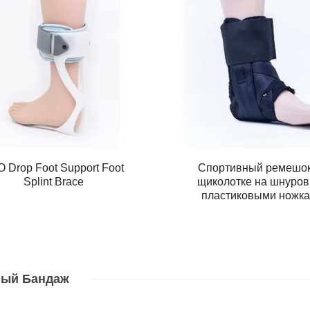
 Drop Foot Support Foot
Спортивный ремешок
Splint Brace
щиколотке на шнуров
пластиковыми ножк
ный Бандаж