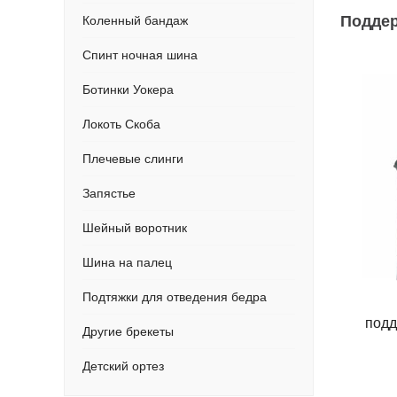
Подде
Коленный бандаж
Спинт ночная шина
Ботинки Уокера
Локоть Скоба
Плечевые слинги
Запястье
Шейный воротник
Шина на палец
Подтяжки для отведения бедра
подд
Другие брекеты
Детский ортез