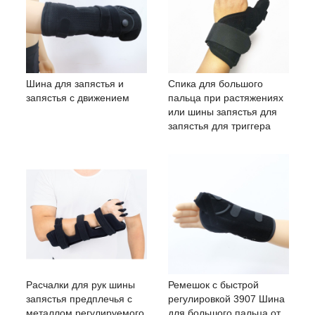
Шина для запястья и
Спика для большого
запястья с движением
пальца при растяжениях
или шины запястья для
запястья для триггера
Расчалки для рук шины
Ремешок с быстрой
запястья предплечья с
регулировкой 3907 Шина
металлом регулируемого
для большого пальца от