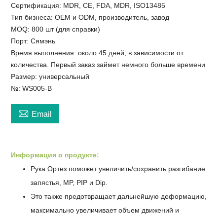
Сертификация: MDR, CE, FDA, MDR, ISO13485
Тип бизнеса: OEM и ODM, производитель, завод
MOQ: 800 шт (для справки)
Порт: Сямэнь
Время выполнения: около 45 дней, в зависимости от
количества. Первый заказ займет немного больше времени
Размер: универсальный
№: WS005-B

Email
Информация о продукте:
Рука
Ортез поможет увеличить/сохранить разгибание
запястья, MP, PIP и Dip.
Это также предотвращает дальнейшую деформацию,
максимально увеличивает объем движений и