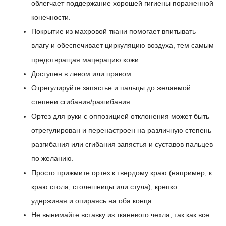
облегчает поддержание хорошей гигиены пораженной
конечности.
Покрытие из махровой ткани помогает впитывать
влагу и обеспечивает циркуляцию воздуха, тем самым
предотвращая мацерацию кожи.
Доступен в левом или правом
Отрегулируйте запястье и пальцы до желаемой
степени сгибания/разгибания.
Ортез для руки с оппозицией отклонения может быть
отрегулирован и перенастроен на различную степень
разгибания или сгибания запястья и суставов пальцев
по желанию.
Просто прижмите ортез к твердому краю (например, к
краю стола, столешницы или стула), крепко
удерживая и опираясь на оба конца.
Не вынимайте вставку из тканевого чехла, так как все