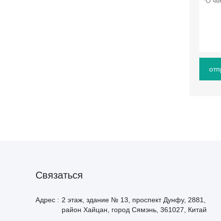
отп
Cвязаться
Адрес :
2 этаж, здание № 13, проспект Дунфу, 2881,
район Хайцан, город Сямэнь, 361027, Китай