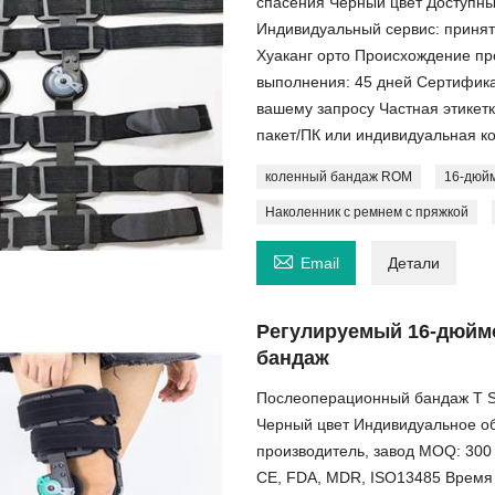
спасения Черный цвет Доступны
Индивидуальный сервис: принят
Хуаканг орто Происхождение про
выполнения: 45 дней Сертифика
вашему запросу Частная этикетк
пакет/ПК или индивидуальная 
коленный бандаж ROM
16-дюй
Наколенник с ремнем с пряжкой

Email
Детали
Регулируемый 16-дюйм
бандаж
Послеоперационный бандаж T S
Черный цвет Индивидуальное о
производитель, завод MOQ: 300
CE, FDA, MDR, ISO13485 Время 