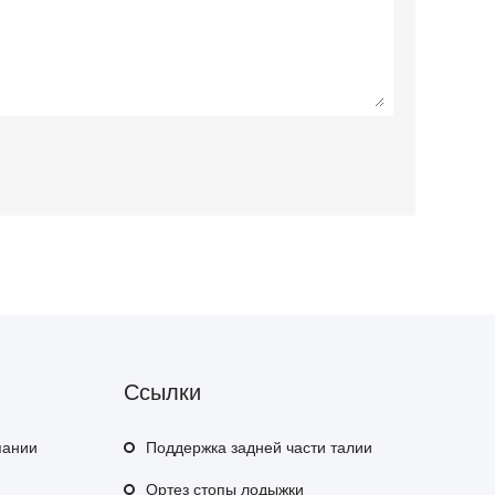
Ссылки
пании
Поддержка задней части талии
Ортез стопы лодыжки