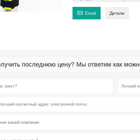

Email
Детали
лучить последнюю цену? Мы ответим как можно 