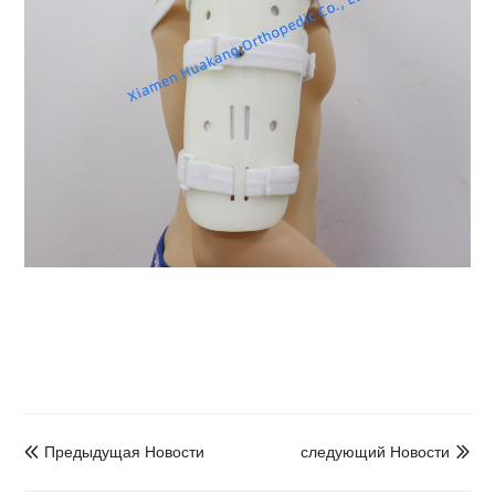
Предыдущая Hовости
следующий Hовости

