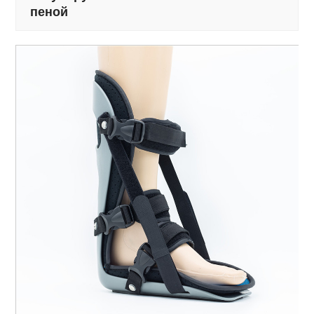
пеной