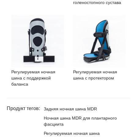
голеностопного сустава
Регулируемая ночная
Регулируемая ночная
шина с поддержкой
шина с протектором
баланса
Продукт тегов:
Задняя ночная шина MDR
Ночная шина MDR для плантарного
фасциита
Регулируемая ночная шина