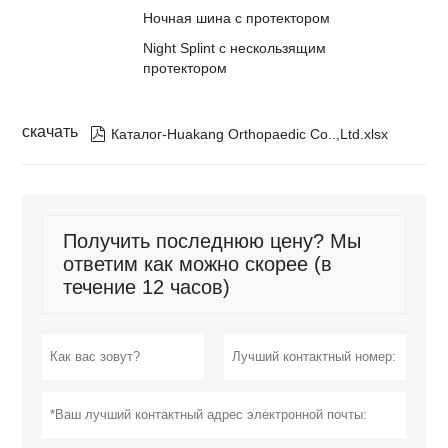
Ночная шина с протектором
Night Splint с нескользящим
протектором
скачать

Каталог-Huakang Orthopaedic Co..,Ltd.xlsx
Получить последнюю цену? Мы
ответим как можно скорее (в
течение 12 часов)