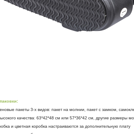
паковки:
новые пакеты 3-х видов: пакет на молнии, пакет с замком,
самокл
ысокого качества: 63*42*48 см или 57*36*42 см, другие размеры м
робка и цветная коробка настраиваются за дополнительную плату