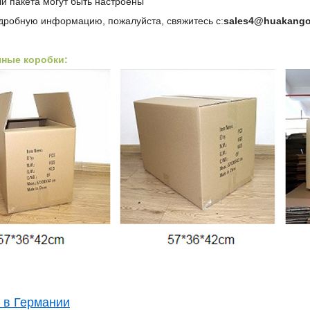
ли пакета могут быть настроены
дробную информацию, пожалуйста, свяжитесь с:
sales4@huakango
чные коробки:
 в Германии