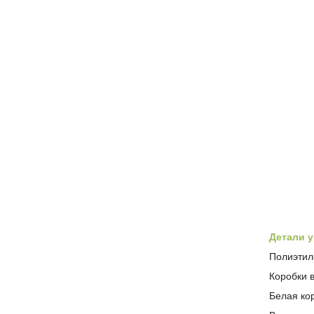
Детали у
Полиэтиле
Коробки в
Белая ко