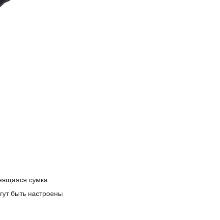
еящаяся сумка
огут быть настроены