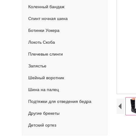
Коленный бандаж
Спинт ночная шина
Ботинки Уокера
Локоть Скоба
Плечевые слинги
Запястье
Шейный воротник
Шина на палец
Подтяжки для отведения бедра
Другие брекеты
Детский ортез