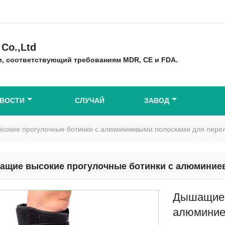
Co.,Ltd
, соответствующий требованиям MDR, CE и FDA.
ВОСТИ
СЛУЧАЙ
ЗАВОД
окие прогулочные ботинки с алюминиевыми полосками для пере
щие высокие прогулочные ботинки с алюминиев
Дышащие 
алюминие