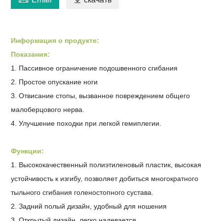
Информация о продукте:
Показания:
1. Пассивное ограничение подошвенного сгибания
2. Простое опускание ноги
3. Отвисание стопы, вызванное повреждением общего
малоберцового нерва.
4. Улучшение походки при легкой гемиплегии.
Функции:
1. Высококачественный полиэтиленовый пластик, высокая
устойчивость к изгибу, позволяет добиться многократного
тыльного сгибания голеностопного сустава.
2. Задний полый дизайн, удобный для ношения
3. Открытый дизайн, легко надевается