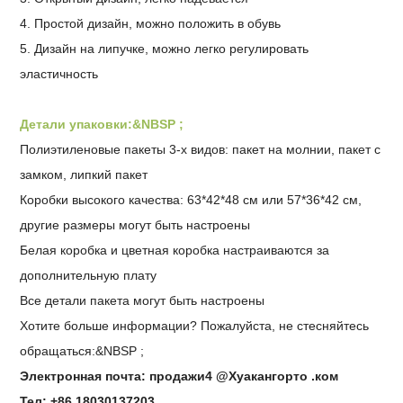
4. Простой дизайн, можно положить в обувь
5. Дизайн на липучке, можно легко регулировать
эластичность
Детали упаковки:&NBSP ;
Полиэтиленовые пакеты 3-х видов: пакет на молнии, пакет с
замком, липкий пакет
Коробки высокого качества: 63*42*48 см или 57*36*42 см,
другие размеры могут быть настроены
Белая коробка и цветная коробка настраиваются за
дополнительную плату
Все детали пакета могут быть настроены
Хотите больше информации? Пожалуйста, не стесняйтесь
обращаться:&NBSP ;
Электронная почта: продажи4 @Хуакангорто .ком
Тел: +86 18030137203