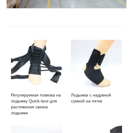
Регулируемая повязка на
Лодыжка с надувной
лодыжку Quick-lace для
сумкой на пятке
растяжения связок
лодыжки