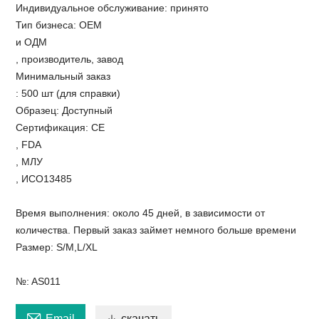
Индивидуальное обслуживание: принято
Тип бизнеса: ОЕМ
и ОДМ
, производитель, завод
Минимальный заказ
: 500 шт (для справки)
Образец: Доступный
Сертификация: CE
, FDA
, МЛУ
, ИСО13485
Время выполнения: около 45 дней, в зависимости от
количества. Первый заказ займет немного больше времени
Размер: S/M,L/XL
№: AS011

Email

скачать