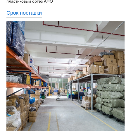
пластиковый ортез АФО
Срок поставки