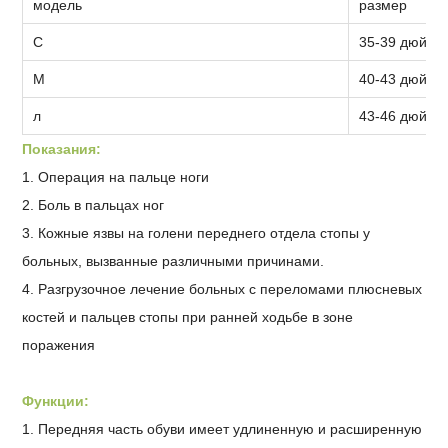
модель
размер
С
35-39 дюймо
М
40-43 дюйма
л
43-46 дюймо
Показания:
1. Операция на пальце ноги
2. Боль в пальцах ног
3. Кожные язвы на голени переднего отдела стопы у
больных, вызванные различными причинами.
4. Разгрузочное лечение больных с переломами плюсневых
костей и пальцев стопы при ранней ходьбе в зоне
поражения
Функции:
1. Передняя часть обуви имеет удлиненную и расширенную