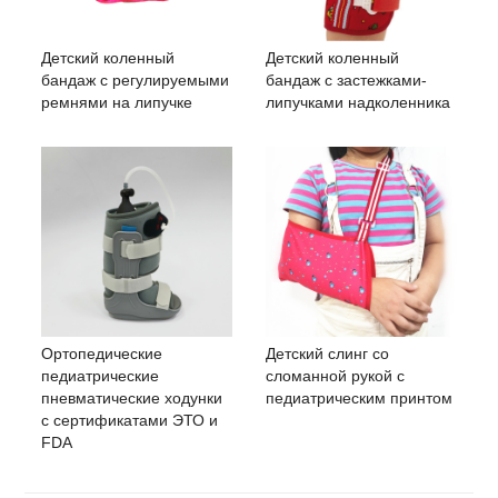
Детский коленный
Детский коленный
бандаж с регулируемыми
бандаж с застежками-
ремнями на липучке
липучками надколенника
Ортопедические
Детский слинг со
педиатрические
сломанной рукой с
пневматические ходунки
педиатрическим принтом
с сертификатами ЭТО и
FDA