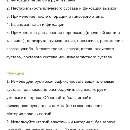
2. Нестабильность плечевого сустава и фиксация вывиха
3. Применение после операции и гипсового этапа.
4. Вывих запястья и фиксация
5. Применяется для лечения переломов (плечевой кости и
ключицы), перекрута, вывиха плеча, подвывиха, растяжения
связок, ушиба. А также травмы связок, плеча, плечевого
сустава, локтевого сустава или лучезапястного сустава.
Функции:
1. Ремень для рук может зафиксировать ваши плечевые
суставы, равномерно распределить вес ваших рук и
уменьшить стресс. Облегчайте боль, играйте
фиксированную роль и помогайте выздоровлению.
Материал очень легкий
2. Используйте мягкий эластичный материал, без запаха,
нежный и приятный для кожи. Толстые и мягкие