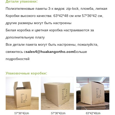
Детали упаковки:
Полиэтиленовые пакеты 3-х видов: zip-lock, пломба, липкая
Коробки высокого качества: 63*42*48 см или 57*36*42 см,
другие размеры могут быть настроены
Белая коробка и цветная коробка настраиваются за
дополнительную плату
Все детали пакета могут быть настроены, пожалуйста,
свяжитесь с
sales4@huakangortho.com
Больше
подробностей
Упаковочные коробки: