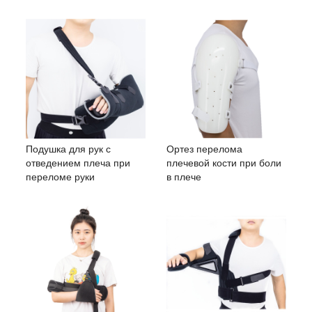
Подушка для рук с
Ортез перелома
отведением плеча при
плечевой кости при боли
переломе руки
в плече