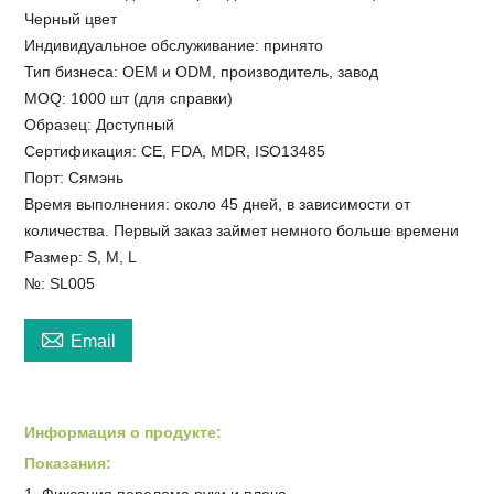
Черный цвет
Индивидуальное обслуживание: принято
Тип бизнеса: OEM и ODM, производитель, завод
MOQ: 1000 шт (для справки)
Образец: Доступный
Сертификация: CE, FDA, MDR, ISO13485
Порт: Сямэнь
Время выполнения: около 45 дней, в зависимости от
количества. Первый заказ займет немного больше времени
Размер: S, M, L
№: SL005

Email
Информация о продукте:
Показания:
1. Фиксация перелома руки и плеча