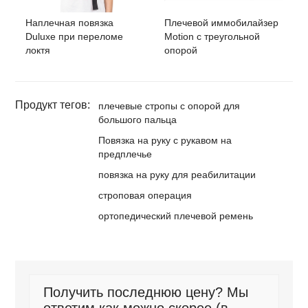
Наплечная повязка
Плечевой иммобилайзер
Duluxe при переломе
Motion с треугольной
локтя
опорой
Продукт тегов:
плечевые стропы с опорой для
большого пальца
Повязка на руку с рукавом на
предплечье
повязка на руку для реабилитации
строповая операция
ортопедический плечевой ремень
Получить последнюю цену? Мы
ответим как можно скорее (в