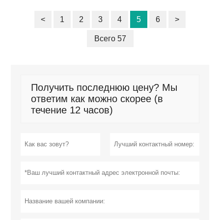
<
1
2
3
4
5
6
>
Всего 57
Получить последнюю цену? Мы
ответим как можно скорее (в
течение 12 часов)