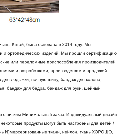
ынь, Китай, была основана в 2014 году. Мы
ии и ортопедических изделий. Мы прошли сертификацию
еские или переломные приспособления производителей
ованиями и разработками, производством и продажей
ж для лодыжки, ночную шину, бандаж для колена,
ья, бандаж для бедра, бандаж для руки, шейный
в с низким Минимальный заказ. Индивидуальный дизайн
ы, некоторые продукты могут быть настроены для детей /
кань N)мерсеризованные ткани, нейлон, ткань ХОРОШО,