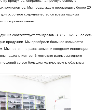
тку продуктов, опираясь на прочную основу в
ных компонентов. Мы продолжаем производить более 20
 долгосрочное сотрудничество со всеми нашими
ьем по хорошим ценам.
дукция соответствует стандартам ЭТО и FDA. У нас есть
ерки продукции. Мы приобрели большое количество
ам. Мы постоянно развиваемся и внедряем инновации,
ям наших клиентов. В контексте взаимовыгодного
отношений со все большим количеством глобальных