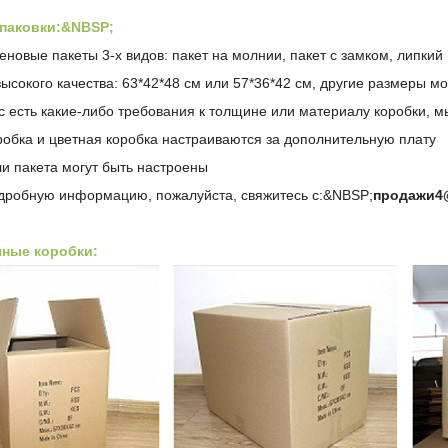
упаковки:&NBSP;
новые пакеты 3-х видов: пакет на молнии, пакет с замком, липкий 
ысокого качества: 63*42*48 см или 57*36*42 см, другие размеры м
ас есть какие-либо требования к толщине или материалу коробки, 
робка и цветная коробка настраиваются за дополнительную плату
ли пакета могут быть настроены
дробную информацию, пожалуйста, свяжитесь с:&NBSP;
продажи4
чные коробки: