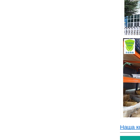
Наша к