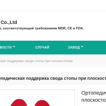
Co.,Ltd
, соответствующий требованиям MDR, CE и FDA.
ВОСТИ
СЛУЧАЙ
ЗАВОД
кая поддержка свода стопы при плоскостопии
педическая поддержка свода стопы при плоскос
Ортопедич
плоскост