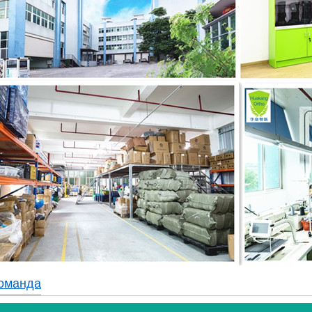
оманда