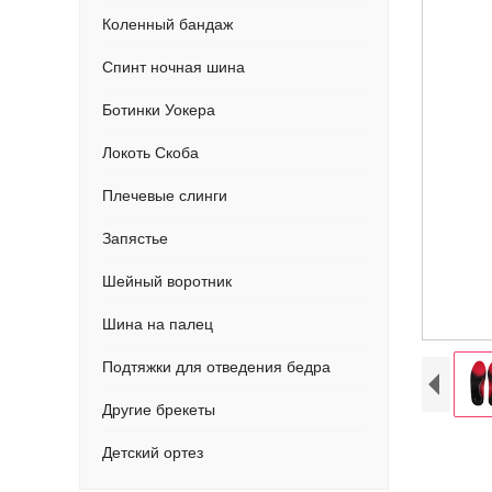
Коленный бандаж
Спинт ночная шина
Ботинки Уокера
Локоть Скоба
Плечевые слинги
Запястье
Шейный воротник
Шина на палец
Подтяжки для отведения бедра
Другие брекеты
Детский ортез