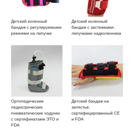
Детский коленный
Детский коленный
бандаж с регулируемыми
бандаж с застежками-
ремнями на липучке
липучками надколенника
Ортопедические
Детский бандаж на
педиатрические
запястье,
пневматические ходунки
сертифицированный CE
с сертификатами ЭТО и
и FDA
FDA